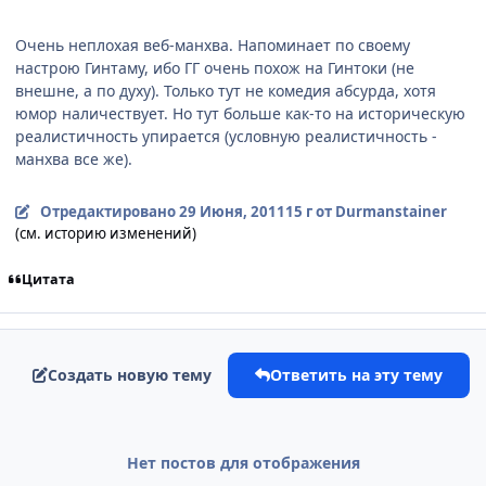
Очень неплохая веб-манхва. Напоминает по своему
настрою Гинтаму, ибо ГГ очень похож на Гинтоки (не
внешне, а по духу). Только тут не комедия абсурда, хотя
юмор наличествует. Но тут больше как-то на историческую
реалистичность упирается (условную реалистичность -
манхва все же).
Отредактировано
29 Июня, 2011
15 г
от Durmanstainer
(см. историю изменений)
Цитата
Создать новую тему
Ответить на эту тему
Нет постов для отображения