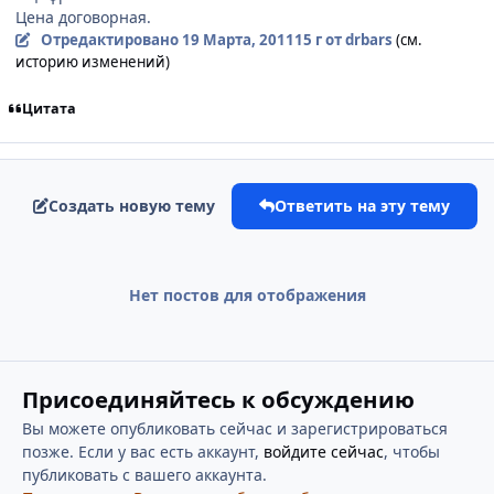
Цена договорная.
Отредактировано
19 Марта, 2011
15 г
от drbars
(см.
историю изменений)
Цитата
Создать новую тему
Ответить на эту тему
Нет постов для отображения
Присоединяйтесь к обсуждению
Вы можете опубликовать сейчас и зарегистрироваться
позже. Если у вас есть аккаунт,
войдите сейчас
, чтобы
публиковать с вашего аккаунта.