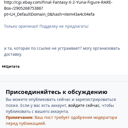
http://cgi.ebay.com/Final-Fantasy-X-2-Yuna-Figure-RARE-
Box-/290526875386?
pt=LH_DefaultDomain_0&hash=item43a4c04efa
Только оригинал! Подделку не предлагать!
а та, которая по ссылке не устраивает? могу организовать
доставку.
Цитата
Присоединяйтесь к обсуждению
Вы можете опубликовать сейчас и зарегистрироваться
позже. Если у вас есть аккаунт,
войдите сейчас
, чтобы
публиковать с вашего аккаунта.
Примечание:
Ваш пост требует одобрения модератора
перед публикацией.