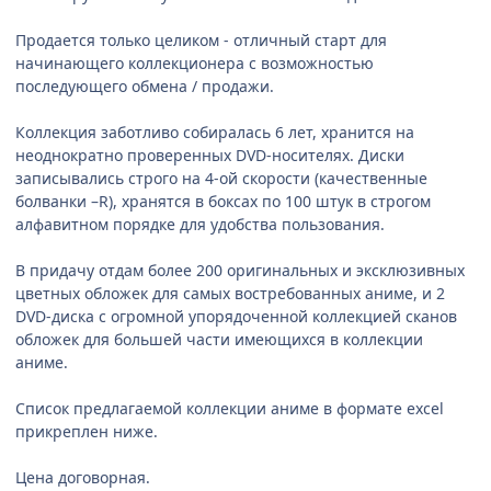
Продается только целиком - отличный старт для
начинающего коллекционера c возможностью
последующего обмена / продажи.
Коллекция заботливо собиралась 6 лет, хранится на
неоднократно проверенных DVD-носителях. Диски
записывались строго на 4-ой скорости (качественные
болванки –R), хранятся в боксах по 100 штук в строгом
алфавитном порядке для удобства пользования.
В придачу отдам более 200 оригинальных и эксклюзивных
цветных обложек для самых востребованных аниме, и 2
DVD-диска с огромной упорядоченной коллекцией сканов
обложек для большей части имеющихся в коллекции
аниме.
Список предлагаемой коллекции аниме в формате excel
прикреплен ниже.
Цена договорная.