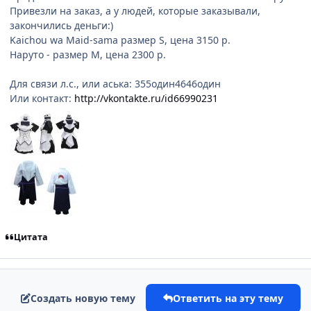
Привезли на заказ, а у людей, которые заказывали,
закончились деньги:)
Kaichou wa Maid-sama размер S, цена 3150 р.
Наруто - размер M, цена 2300 р.
Для связи л.с., или аська: 355один4646один
Или контакт:
http://vkontakte.ru/id66990231
Цитата
Создать новую тему
Ответить на эту тему