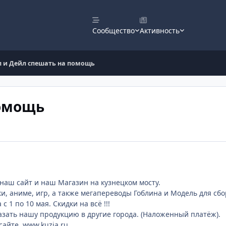
Сообщество
Активность
 и Дейл спешать на помощь
помощь
наш сайт и наш Магазин на кузнецком мосту.
, аниме, игр, а также мегапереводы Гоблина и Модель для сбор
 1 по 10 мая. Скидки на всё !!!
азать нашу продукцию в другие города. (Наложенный платёж).
айте. www.kuzia.ru