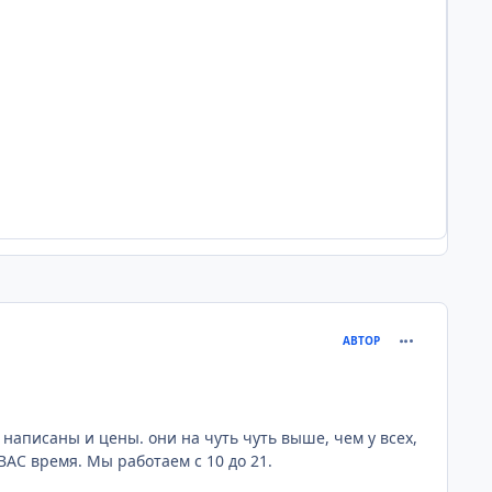
comment_317
АВТОР
написаны и цены. они на чуть чуть выше, чем у всех,
 ВАС время. Мы работаем с 10 до 21.