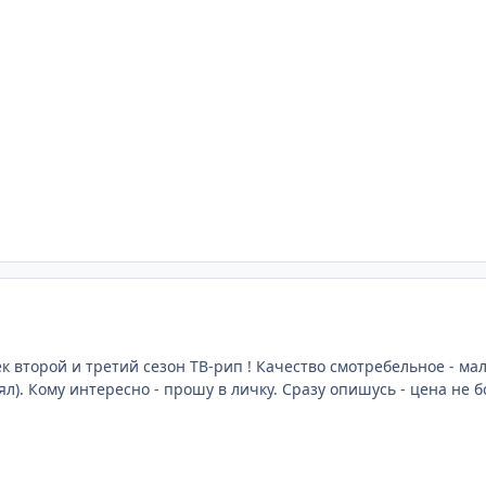
к второй и третий сезон ТВ-рип ! Качество смотребельное - ма
л). Кому интересно - прошу в личку. Сразу опишусь - цена не б