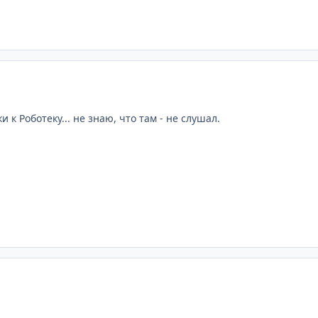
и к Роботеку... не знаю, что там - не слушал.