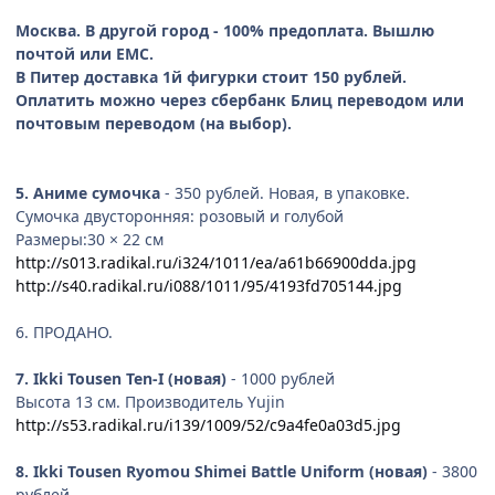
Москва. В другой город - 100% предоплата. Вышлю
почтой или ЕМС.
В Питер доставка 1й фигурки стоит 150 рублей.
Оплатить можно через сбербанк Блиц переводом или
почтовым переводом (на выбор).
5. Аниме сумочка
- 350 рублей. Новая, в упаковке.
Сумочка двусторонняя: розовый и голубой
Размеры:30 × 22 см
http://s013.radikal.ru/i324/1011/ea/a61b66900dda.jpg
http://s40.radikal.ru/i088/1011/95/4193fd705144.jpg
6. ПРОДАНО.
7. Ikki Tousen Ten-I (новая)
- 1000 рублей
Высота 13 см. Производитель Yujin
http://s53.radikal.ru/i139/1009/52/c9a4fe0a03d5.jpg
8. Ikki Tousen Ryomou Shimei Battle Uniform (новая)
- 3800
рублей