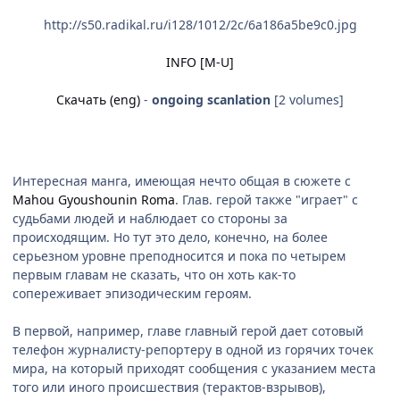
http://s50.radikal.ru/i128/1012/2c/6a186a5be9c0.jpg
INFO [M-U]
Скачать (eng)
-
ongoing scanlation
[2 volumes]
Интересная манга, имеющая нечто общая в сюжете с
Mahou Gyoushounin Roma
. Глав. герой также "играет" с
судьбами людей и наблюдает со стороны за
происходящим. Но тут это дело, конечно, на более
серьезном уровне преподносится и пока по четырем
первым главам не сказать, что он хоть как-то
сопереживает эпизодическим героям.
В первой, например, главе главный герой дает сотовый
телефон журналисту-репортеру в одной из горячих точек
мира, на который приходят сообщения с указанием места
того или иного происшествия (терактов-взрывов),