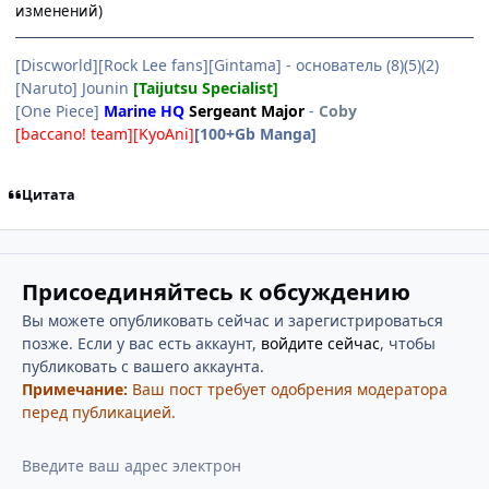
изменений)
[Discworld][Rock Lee fans][Gintama] - основатель (8)(5)(2)
[Naruto] Jounin
[Taijutsu Specialist]
[One Piece]
Marine HQ
Sergeant Major
-
Coby
[baccano! team][KyoAni]
[100+Gb Manga]
Цитата
Присоединяйтесь к обсуждению
Вы можете опубликовать сейчас и зарегистрироваться
позже. Если у вас есть аккаунт,
войдите сейчас
, чтобы
публиковать с вашего аккаунта.
Примечание:
Ваш пост требует одобрения модератора
перед публикацией.