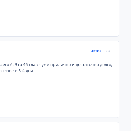
comment_259
АВТОР
его 6. Это 46 глав - уже прилично и достаточно долго,
главе в 3-4 дня.