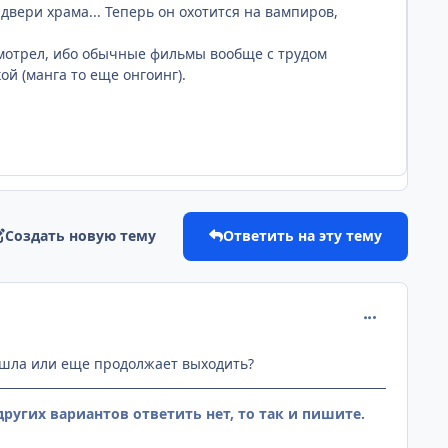
двери храма... Теперь он охотится на вампиров,
смотрел, ибо обычные фильмы вообще с трудом
ой (манга то еще онгоинг).
Создать новую тему
Ответить на эту тему
comment_259
вышла или еще продолжает выходить?
ругих вариантов ответить нет, то так и пишите.