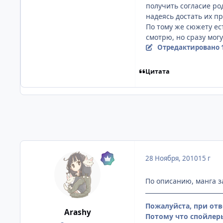
получить согласие ро
надеясь достать их пр
По тому же сюжету ес
смотрю, но сразу могу
Отредактировано
Цитата
28 Ноября, 2010
15 г
По описанию, манга з
Пожалуйста, при отв
Arashy
Потому что спойлеры