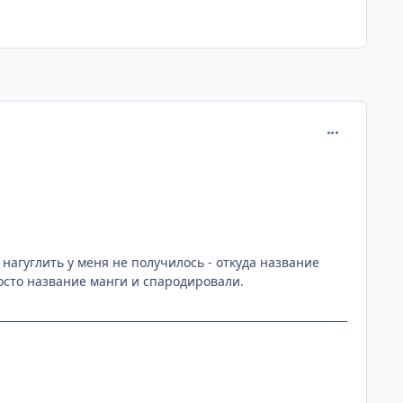
comment_262
 нагуглить у меня не получилось - откуда название
росто название манги и спародировали.