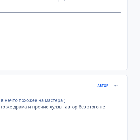
comment_261
АВТОР
в нечто похожее на мастера )
то же драма и прочие лулзы, автор без этого не