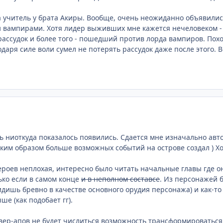
а учитель у брата Акиры. Вообще, очень неожиданно объявились
 вампирами. Хотя лидер выживших мне кажется нечеловеком - т
ассудок и более того - пошедший против лорда вампиров. Похож
даря силе воли сумел не потерять рассудок даже после этого. 
 ниоткуда показалось появились. Сдается мне изначально авт
ким образом больше возможных событий на острове создал ) Х
роев неплохая, интересно было читать начальные главы где он
ько если в самом конце
и в неполном составсе
. Из персонажей 
идишь бревно в качестве основного орудия персонажа) и как-то
ше (как подобает гг).
вер-апов не будет числиться возможность трансформироваться 