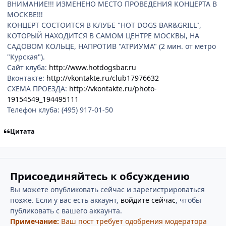
ВНИМАНИЕ!!! ИЗМЕНЕНО МЕСТО ПРОВЕДЕНИЯ КОНЦЕРТА В
МОСКВЕ!!!
КОНЦЕРТ СОСТОИТСЯ В КЛУБЕ "HOT DOGS BAR&GRILL",
КОТОРЫЙ НАХОДИТСЯ В САМОМ ЦЕНТРЕ МОСКВЫ, НА
САДОВОМ КОЛЬЦЕ, НАПРОТИВ "АТРИУМА" (2 мин. от метро
"Курская").
Сайт клуба:
http://www.hotdogsbar.ru
Вконтакте:
http://vkontakte.ru/club17976632
СХЕМА ПРОЕЗДА:
http://vkontakte.ru/photo-
19154549_194495111
Телефон клуба: (495) 917-01-50
Цитата
Присоединяйтесь к обсуждению
Вы можете опубликовать сейчас и зарегистрироваться
позже. Если у вас есть аккаунт,
войдите сейчас
, чтобы
публиковать с вашего аккаунта.
Примечание:
Ваш пост требует одобрения модератора