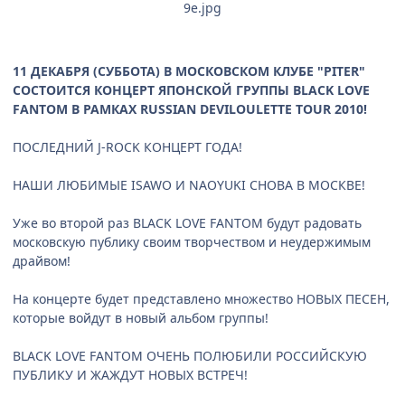
9e.jpg
11 ДЕКАБРЯ (СУББОТА) В МОСКОВСКОМ КЛУБЕ "PITER"
СОСТОИТСЯ КОНЦЕРТ ЯПОНСКОЙ ГРУППЫ BLACK LOVE
FANTOM В РАМКАХ RUSSIAN DEVILOULETTE TOUR 2010!
ПОСЛЕДНИЙ J-ROCK КОНЦЕРТ ГОДА!
НАШИ ЛЮБИМЫЕ ISAWO И NAOYUKI СНОВА В МОСКВЕ!
Уже во второй раз BLACK LOVE FANTOM будут радовать
московскую публику своим творчеством и неудержимым
драйвом!
На концерте будет представлено множество НОВЫХ ПЕСЕН,
которые войдут в новый альбом группы!
BLACK LOVE FANTOM ОЧЕНЬ ПОЛЮБИЛИ РОССИЙСКУЮ
ПУБЛИКУ И ЖАЖДУТ НОВЫХ ВСТРЕЧ!