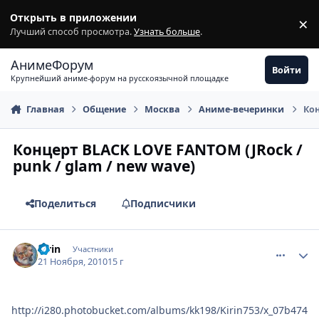
Перейти к содержимому
Открыть в приложении
×
З
Лучший способ просмотра.
Узнать больше
.
АнимеФорум
Войти
Крупнейший аниме-форум на русскоязычной площадке
Главная
Общение
Москва
Аниме-вечеринки
Кон
Концерт BLACK LOVE FANTOM (JRock /
punk / glam / new wave)
Поделиться
Подписчики
comment_2589652
Статистика автора
Kirin
Участники
21 Ноября, 2010
15 г
http://i280.photobucket.com/albums/kk198/Kirin753/x_07b474