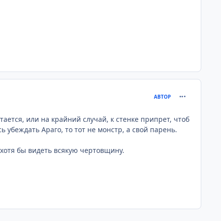
comment_259
АВТОР
тается, или на крайний случай, к стенке припрет, чтоб
ь убеждать Араго, то тот не монстр, а свой парень.
 хотя бы видеть всякую чертовщину.