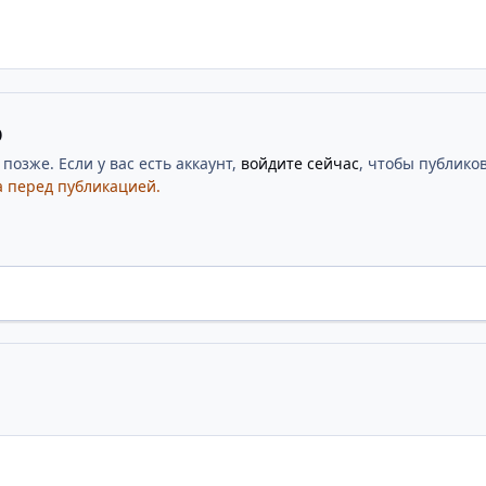
ю
озже. Если у вас есть аккаунт,
войдите сейчас
, чтобы публиков
 перед публикацией.