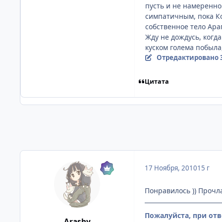
пусть и не намеренно
симпатичным, пока Ко
собственное тело Ара
Жду не дождусь, когд
куском голема побыла,
Отредактировано
Цитата
17 Ноября, 2010
15 г
Понравилось )) Прочла
Пожалуйста, при отв
Arashy