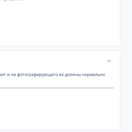
comment_258
начит и на фотографирующего их должны нормально