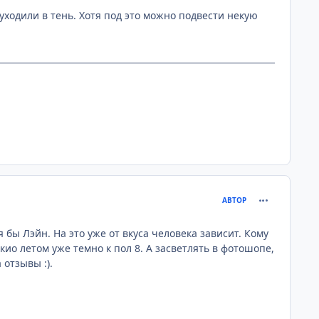
уходили в тень. Хотя под это можно подвести некую
comment_258
АВТОР
 бы Лэйн. На это уже от вкуса человека зависит. Кому
кио летом уже темно к пол 8. А засветлять в фотошопе,
 отзывы :).