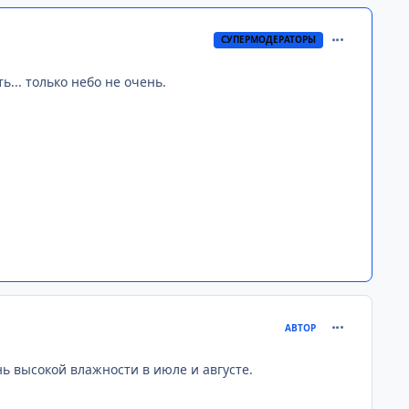
comment_258
СУПЕРМОДЕРАТОРЫ
... только небо не очень.
comment_258
АВТОР
ь высокой влажности в июле и августе.