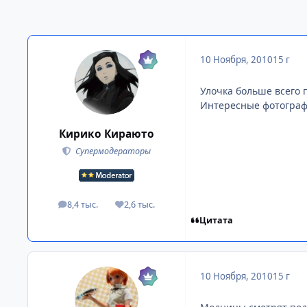
10 Ноября, 2010
15 г
Улочка больше всего 
Интересные фотограф
Кирико Кираюто
Супермодераторы
8,4 тыс.
2,6 тыс.
посты
Репутация
Цитата
10 Ноября, 2010
15 г