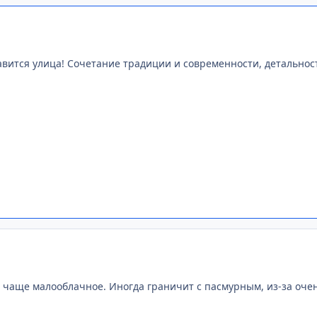
вится улица! Сочетание традиции и современности, детальность
 чаще малооблачное. Иногда граничит с пасмурным, из-за очен