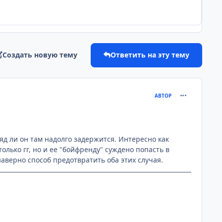
Создать новую тему
Ответить на эту тему
comment_258
АВТОР
ряд ли он там надолго задержится. Интересно как
олько гг, но и ее "бойфренду" суждено попасть в
наверно способ предотвратить оба этих случая.