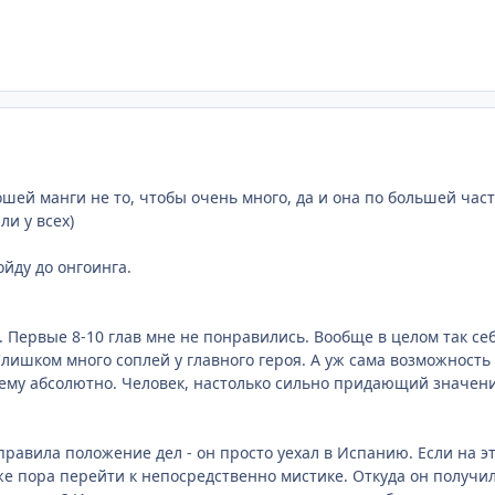
ей манги не то, чтобы очень много, да и она по большей части
ли у всех)
ойду до онгоинга.
. Первые 8-10 глав мне не понравились. Вообще в целом так себ
лишком много соплей у главного героя. А уж сама возможность су
нему абсолютно. Человек, настолько сильно придающий значен
справила положение дел - он просто уехал в Испанию. Если на 
уже пора перейти к непосредственно мистике. Откуда он получи