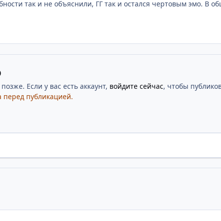
ости так и не объяснили, ГГ так и остался чертовым эмо. В общ
ю
озже. Если у вас есть аккаунт,
войдите сейчас
, чтобы публиков
 перед публикацией.