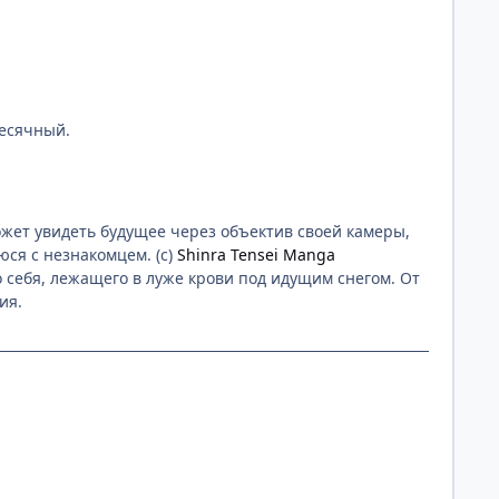
есячный.
ожет увидеть будущее через объектив своей камеры,
ся с незнакомцем. (с)
Shinra Tensei Manga
о себя, лежащего в луже крови под идущим снегом. От
ия.