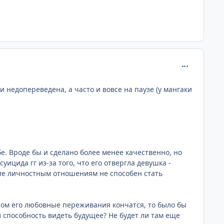
comment_258
 недопереведена, а часто и вовсе на паузе (у мангаки
е. Вроде бы и сделано более менее качественно, но
ицида гг из-за того, что его отвергла девушка -
ие личностным отношениям не способен стать
этом его любовные переживания кончатся, то было бы
л способность видеть будущее? Не будет ли там еще