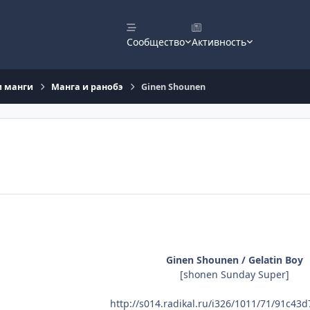
Сообщество
Активность
и манги
Манга и ранобэ
Ginen Shounen
Ginen Shounen / Gelatin Boy
[shonen Sunday Super]
http://s014.radikal.ru/i326/1011/71/91c43