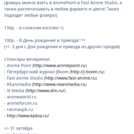
(флаера можно взять в AnimePoint и Fast Anime Studio, а
также распечатывать в любом формате и цвете! Также
подходят любые флаера!)
150р. - в сложном косплее =)
100р. - В День рождения и приезда! ^^
(+/- 3 дня с Дня рождения и приезда из других городов)
Спонсоры вечеринки:
- Anime Point (
http://www.animepoint.ru
)
- Петербургский журнал JBoom (
http://j-boom.ru
)
- Fast anime Studio (
http://www.fast-anime.ru
)
- REanimedia (
http://www.reanimedia.ru
)
- Xl Media (
http://www.xlm.ru/
)
- animeworld.ru
- animeforum.ru
- ranmaspb.ru
-
http://www.kadva.ru/
=> 31 октября