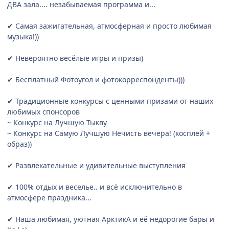
ДВА зала.... незабываемая программа и...
✔ Самая зажигательная, атмосферная и просто любимая
музыка!))
✔ Невероятно весёлые игры и призы)
✔ Бесплатный Фотоугол и фотокорреспонденты)))
✔ Традиционные конкурсы с ценными призами от наших
любимых спонсоров
~ Конкурс на Лучшую Тыкву
~ Конкурс на Самую Лучшую Нечисть вечера! (косплей +
образ))
✔ Развлекательные и удивительные выступления
✔ 100% отдых и веселье.. и всё исключительно в
атмосфере праздника...
✔ Наша любимая, уютная АрктикА и её недорогие бары и