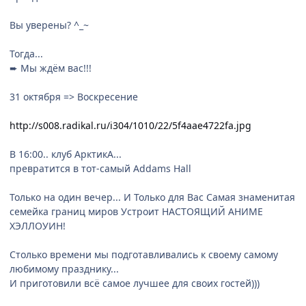
Вы уверены? ^_~
Тогда...
➨ Мы ждём вас!!!
31 октября => Воскресение
http://s008.radikal.ru/i304/1010/22/5f4aae4722fa.jpg
В 16:00.. клуб АрктикА...
превратится в тот-самый Addams Hall
Только на один вечер... И Только для Вас Самая знаменитая
семейка границ миров Устроит НАСТОЯЩИЙ АНИМЕ
ХЭЛЛОУИН!
Столько времени мы подготавливались к своему самому
любимому празднику...
И приготовили всё самое лучшее для своих гостей)))