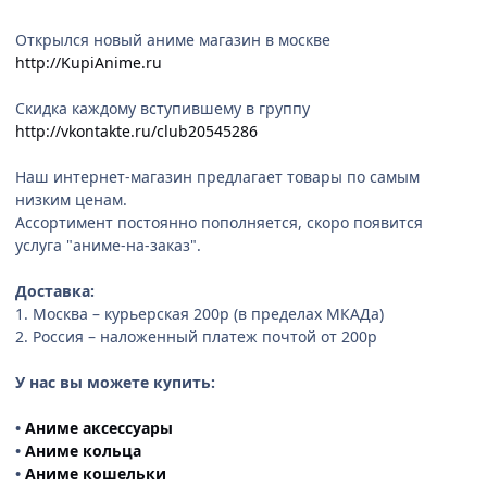
Открылся новый аниме магазин в москве
http://KupiAnime.ru
Скидка каждому вступившему в группу
http://vkontakte.ru/club20545286
Наш интернет-магазин предлагает товары по самым
низким ценам.
Ассортимент постоянно пополняется, скоро появится
услуга "аниме-на-заказ".
Доставка:
1. Москва – курьерская 200р (в пределах МКАДа)
2. Россия – наложенный платеж почтой от 200р
У нас вы можете купить:
•
Аниме аксессуары
•
Аниме кольца
•
Аниме кошельки