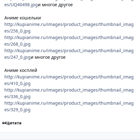
es/UQ40498.jpg
и многое другое
Аниме кошельки
http://kupianime.ru/images/product_images/thumbnail_imag
es/256_0.jpg
http://kupianime.ru/images/product_images/thumbnail_imag
es/268_0.jpg
http://kupianime.ru/images/product_images/thumbnail_imag
es/247_0.jpg
и многое другое
Аниме косплей
http://kupianime.ru/images/product_images/thumbnail_imag
es/410_0.jpg
http://kupianime.ru/images/product_images/thumbnail_imag
es/336_0.jpg
http://kupianime.ru/images/product_images/thumbnail_imag
es/329_0.jpg
Цитата