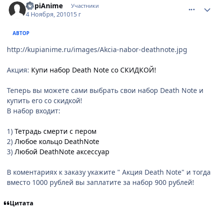
KupiAnime
Участники
4 Ноября, 2010
15 г
АВТОР
http://kupianime.ru/images/Akcia-nabor-deathnote.jpg
Акция:
Купи набор Death Note со СКИДКОЙ!
Теперь вы можете сами выбрать свои набор Death Note и
купить его со скидкой!
В набор входит:
1)
Тетрадь смерти с пером
2)
Любое кольцо DeathNote
3)
Любой DeathNote аксессуар
В коментариях к заказу укажите " Акция Death Note" и тогда
вместо 1000 рублей вы заплатите за набор 900 рублей!
Цитата