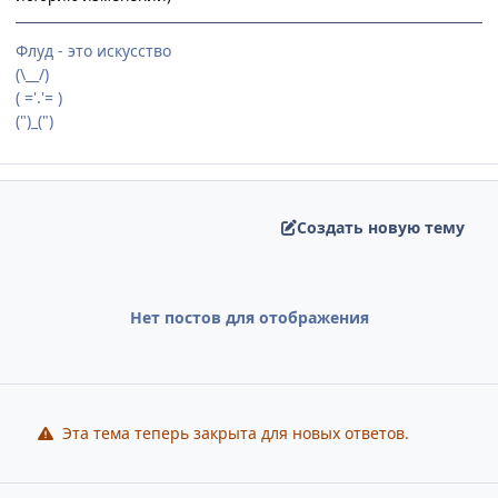
Флуд - это искусство
(\__/)
( ='.'= )
(")_(")
Создать новую тему
Нет постов для отображения
Эта тема теперь закрыта для новых ответов.