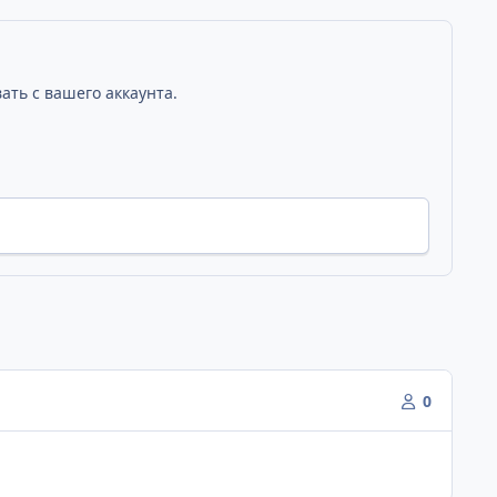
ать с вашего аккаунта.
0