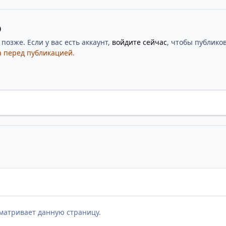
ю
озже. Если у вас есть аккаунт,
войдите сейчас
, чтобы публиков
 перед публикацией.
матривает данную страницу.