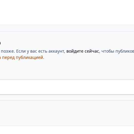
ю
озже. Если у вас есть аккаунт,
войдите сейчас
, чтобы публиков
 перед публикацией.