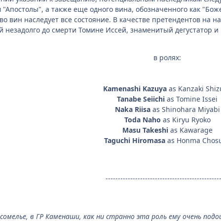
"Апостолы", а также еще одного вина, обозначенного как "Б
о вин наследует все состояние. В качестве претендентов на на
незадолго до смерти Томине Иссей, знаменитый дегустатор и 
в ролях:
Kamenashi Kazuya
as Kanzaki Shiz
Tanabe Seiichi
as Tomine Issei
Naka Riisa
as Shinohara Miyabi
Toda Naho
as Kiryu Ryoko
Masu Takeshi
as Kawarage
Taguchi Hiromasa
as Honma Chos
----------------------------------------------
 сомелье, в ГР Каменаши, как ни странно эта роль ему очень подо