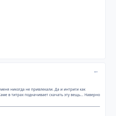
comment_257
 меня никогда не привлекали. Да и интриги как
Каме в титрах подначивает скачать эту вещь... Наверно