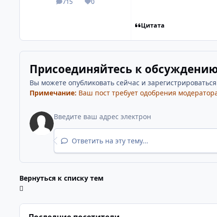
715
0
посты
Репутация
Цитата
Присоединяйтесь к обсуждени
Вы можете опубликовать сейчас и зарегистрироваться п
Примечание:
Ваш пост требует одобрения модератора
Ответить на эту тему...
Вернуться к списку тем