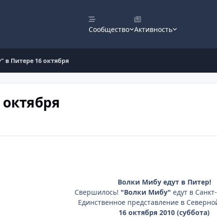
Сообщество
Активность
" в Питере 16 октября
 октября
Волки Мибу едут в Питер!
Свершилось!
"Волки Мибу"
едут в Санкт
Единственное представление в Северной
16 октября 2010 (суббота)