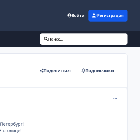
Войти
Регистрация
Поиск...
Поделиться
Подписчики
comment_256
-Петербург!
 столице!