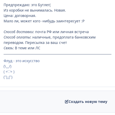
Предпреждаю: это Бутлег(
Из коробки не вынималась. Новая.
Цена: договорная.
Мало ли, может кого -нибудь заинтересует :P
Способ доставки
: почта РФ или личная встреча
Способ оплаты
: наличные, предоплата банковским
переводом. Пересылка за ваш счет
Связь
: В теме или ЛС
Флуд - это искусство
(\__/)
( ='.'= )
(")_(")
Создать новую тему