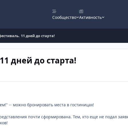
Сообщество
Активность
естиваль. 11 дней до старта!
1 дней до старта!
ем!" -- можно бронировать места в гостиницах!
едставления почти сформирована. Тем, кто еще не подал заявк
ков!