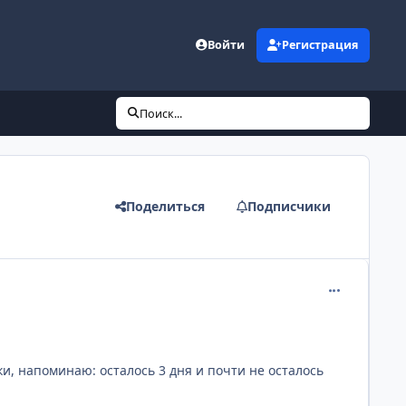
Войти
Регистрация
Поиск...
Поделиться
Подписчики
comment_299
и, напоминаю: осталось 3 дня и почти не осталось