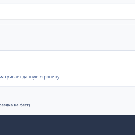
матривает данную страницу.
оездка на фест)