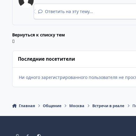
Ответить на эту тему...
Вернуться к списку тем
Последние посетители
Ни одного зарегистрированного пользователя не прос
Главная
Общение
Москва
Встречи в реале
П
Светлый режим
Темный режим
Как в системе