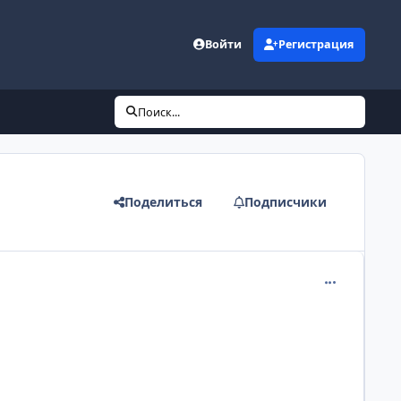
Войти
Регистрация
Поиск...
Поделиться
Подписчики
comment_241