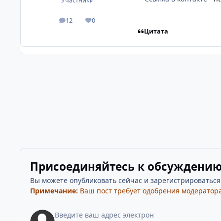
Участники
12
0
посты
Репутация
Цитата
Присоединяйтесь к обсуждени
Вы можете опубликовать сейчас и зарегистрироваться п
Примечание:
Ваш пост требует одобрения модератора