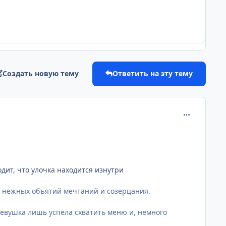
Создать новую тему
Ответить на эту тему
comment_240
одит, что улочка находится изнутри
з нежных объятий мечтаний и созерцания.
 Девушка лишь успела схватить меню и, немного