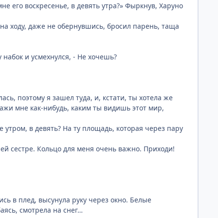
не его воскресенье, в девять утра?» Фыркнув, Харуно
на ходу, даже не обернувшись, бросил парень, таща
 набок и усмехнулся, - Не хочешь?
сь, поэтому я зашел туда, и, кстати, ты хотела же
скажи мне как-нибудь, каким ты видишь этот мир,
 утром, в девять? На ту площадь, которая через пару
шей сестре. Кольцо для меня очень важно. Приходи!
сь в плед, высунула руку через окно. Белые
аясь, смотрела на снег…