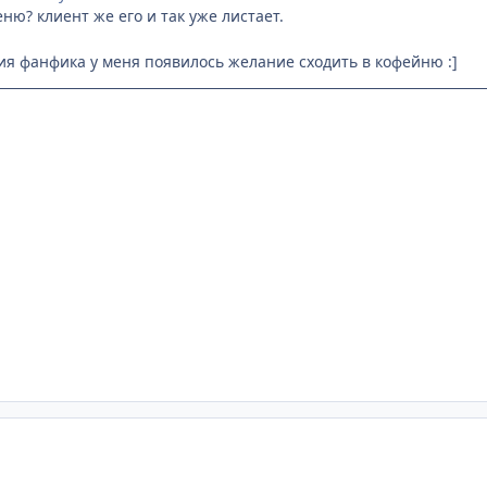
ню? клиент же его и так уже листает.
ия фанфика у меня появилось желание сходить в кофейню :]