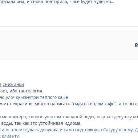
 сказала она, и снова повторила, - все будет чудесно…
е
снежинки
ет, ибо тавтология.
ю улочку изнутри теплого кафе
учит некрасиво, можно написать "сидя в теплом кафе", а то вых
о менеджера, словно ушатом холодной воды, вырвал девушку и
воды, так как это устойчивая идиома.
игриво откликнулась девушка и сама подтолкнула Сакуру к нему.
 клиенту.