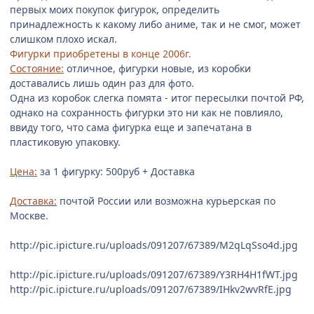
первых моих покупок фигурок, определить
принадлежность к какому либо аниме, так и не смог, может
слишком плохо искал.
Фигурки приобретены в конце 2006г.
Состояние:
отличное, фигурки новые, из коробки
доставались лишь один раз для фото.
Одна из коробок слегка помята - итог пересылки почтой РФ,
однако на сохранность фигурки это ни как не повлияло,
ввиду того, что сама фигурка еще и запечатана в
пластиковую упаковку.
Цена:
за 1 фигурку: 500руб + Доставка
Доставка:
почтой России или возможна курьерская по
Москве.
http://pic.ipicture.ru/uploads/091207/67389/M2qLqSso4d.jpg
http://pic.ipicture.ru/uploads/091207/67389/Y3RH4H1fWT.jpg
http://pic.ipicture.ru/uploads/091207/67389/IHkv2wvRfE.jpg