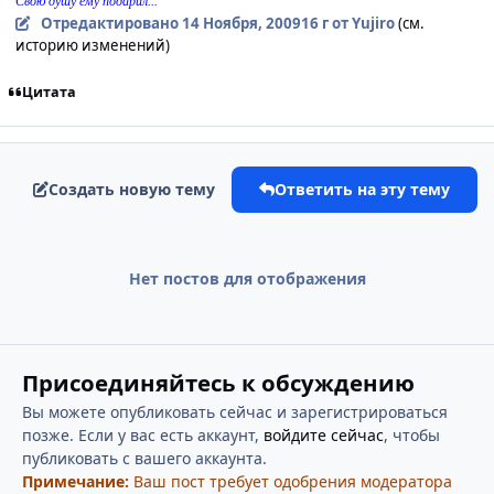
Свою душу ему подарил...
Отредактировано
14 Ноября, 2009
16 г
от Yujiro
(см.
историю изменений)
Цитата
Создать новую тему
Ответить на эту тему
Нет постов для отображения
Присоединяйтесь к обсуждению
Вы можете опубликовать сейчас и зарегистрироваться
позже. Если у вас есть аккаунт,
войдите сейчас
, чтобы
публиковать с вашего аккаунта.
Примечание:
Ваш пост требует одобрения модератора