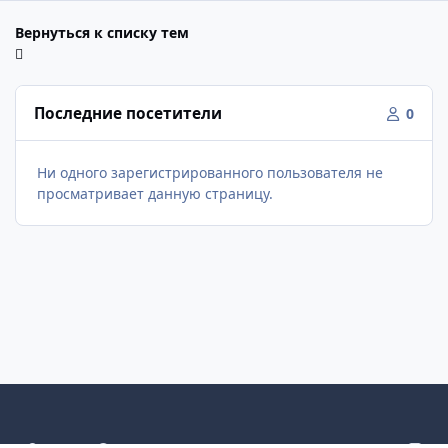
Вернуться к списку тем
Последние посетители
0
Ни одного зарегистрированного пользователя не
просматривает данную страницу.
Светлый режим
Темный режим
Как в системе
v