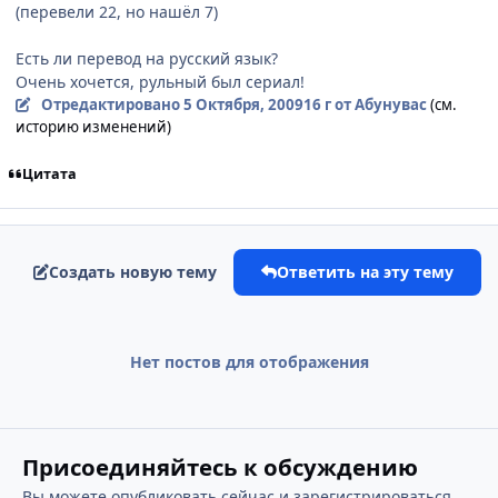
(перевели 22, но нашёл 7)
Есть ли перевод на русский язык?
Очень хочется, рульный был сериал!
Отредактировано
5 Октября, 2009
16 г
от Абунувас
(см.
историю изменений)
Цитата
Создать новую тему
Ответить на эту тему
Нет постов для отображения
Присоединяйтесь к обсуждению
Вы можете опубликовать сейчас и зарегистрироваться