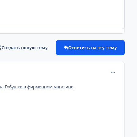
Создать новую тему
Ответить на эту тему
comment_232
 на Гобушке в фирменном магазине.