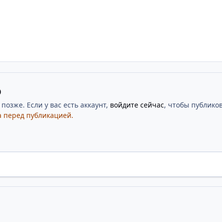
ю
озже. Если у вас есть аккаунт,
войдите сейчас
, чтобы публиков
 перед публикацией.