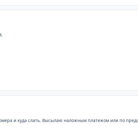
й.
омера и куда слать. Высылаю наложным платежом или по пред