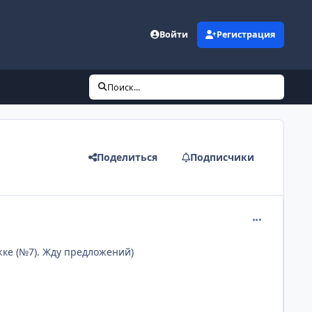
Войти
Регистрация
Поиск...
Поделиться
Подписчики
comment_232
жке (№7). Жду предложений)