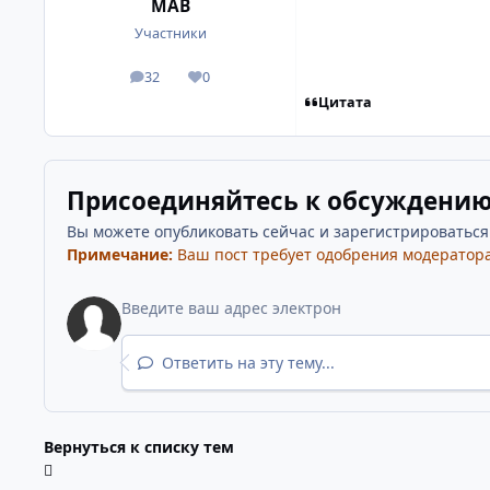
МАВ
Участники
32
0
посты
Репутация
Цитата
Присоединяйтесь к обсуждени
Вы можете опубликовать сейчас и зарегистрироваться п
Примечание:
Ваш пост требует одобрения модератора
Ответить на эту тему...
Вернуться к списку тем