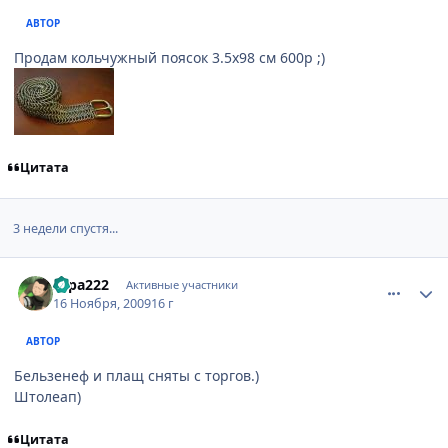
АВТОР
Продам кольчужный поясок 3.5x98 см 600р ;)
Цитата
3 недели спустя...
comment_2368865
Статистика автора
sapa222
Активные участники
16 Ноября, 2009
16 г
АВТОР
Бельзенеф и плащ сняты с торгов.)
Штолеап)
Цитата