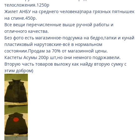
телосложения.1250р
Жилет АНБУ на среднего человека)пара грязных пятнышек
на спине.450р.
Все вещи перечисленные выше ручной работы и
отличного качества.
Без фото есть магазинное-подсумка на бедро,тапки и кунай
пластиковый нарутовские-всё в нормальном
состоянии.Продам за 70% от магазинной цены.
Кастеты Асумы 200р шт,но они немного подржавели.
Вторую часть товаров выложу как найду вторую сумку с
этим добром)