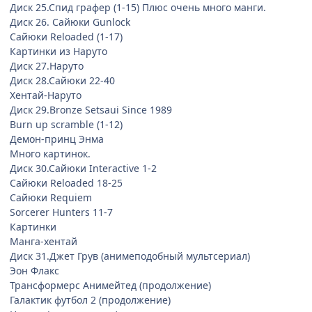
Диск 25.Спид графер (1-15) Плюс очень много манги.
Диск 26. Сайюки Gunlock
Сайюки Reloaded (1-17)
Картинки из Наруто
Диск 27.Наруто
Диск 28.Сайюки 22-40
Хентай-Наруто
Диск 29.Bronze Setsaui Since 1989
Burn up scramble (1-12)
Демон-принц Энма
Много картинок.
Диск 30.Сайюки Interactive 1-2
Сайюки Reloaded 18-25
Сайюки Requiem
Sorcerer Hunters 11-7
Картинки
Манга-хентай
Диск 31.Джет Грув (анимеподобный мультсериал)
Эон Флакс
Трансформерс Анимейтед (продолжение)
Галактик футбол 2 (продолжение)