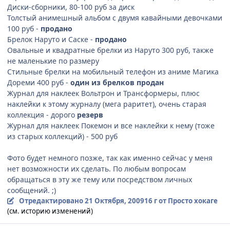
Диски-сборники, 80-100 руб за диск
Толстый анимешный альбом с двумя кавайными девочками
100 руб -
продано
Брелок Наруто и Саске -
продано
Овальные и квадратные брелки из Наруто 300 руб, также
не маленькие по размеру
Стильные брелки на мобильный телефон из аниме Магика
Дореми 400 руб -
один из брелков продан
Журнал для наклеек Вольтрон и Трансформеры, плюс
наклейки к этому журналу (мега раритет), очень старая
коллекция - дорого
резерв
Журнал для наклеек Покемон и все наклейки к нему (тоже
из старых коллекций) - 500 руб
Фото будет немного позже, так как именно сейчас у меня
нет возможности их сделать. По любым вопросам
обращаться в эту же тему или посредством личных
сообщений. ;)
Отредактировано
21 Октября, 2009
16 г
от Просто хокаге
(см. историю изменений)