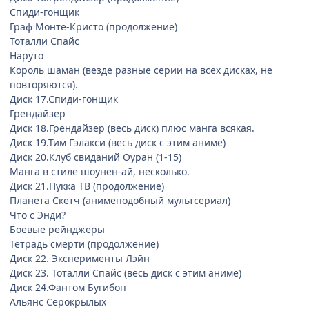
Спиди-гонщик
Граф Монте-Кристо (продолжение)
Тоталли Спайс
Наруто
Король шаман (везде разные серии на всех дисках, не
повторяются).
Диск 17.Спиди-гонщик
Грендайзер
Диск 18.Грендайзер (весь диск) плюс манга всякая.
Диск 19.Тим Гэлакси (весь диск с этим аниме)
Диск 20.Клуб свиданий Оуран (1-15)
Манга в стиле шоунен-ай, несколько.
Диск 21.Пукка ТВ (продолжение)
Планета Скетч (анимеподобный мультсериал)
Что с Энди?
Боевые рейнджеры
Тетрадь смерти (продолжение)
Диск 22. Эксперименты Лэйн
Диск 23. Тоталли Спайс (весь диск с этим аниме)
Диск 24.Фантом Бугибоп
Альянс Серокрылых