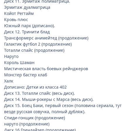
Диск 11. Эрмитаж полиматрица.
Эрмитаж дуалматрица
Койот Регтайм
Кровь плюс
Южный парк (дописано).
Диск 12. Тринити блад
Трансформерс анимейтед (продолжение)
Галактик футбол 2 (продолжение)
Тоталли спайс (продолжение)
Наруто
Король Шаман
Мистическая власть боевых рейнджеров
Монстер бастер клаб
Халк
Дописано: Детки из класса 402
Диск 13. Тоталли спайс (весь диск).
Диск 14. Мыши-рокеры с Марса (весь диск).
Диск 15. Боец Баки, первый сезон (половина сериала, тут
везде русская озвучка, полный дубляж).
Спиди-гонщик (продолжение)
наруто (продолжение)
Диск 16.Грендайзер (продолжение)