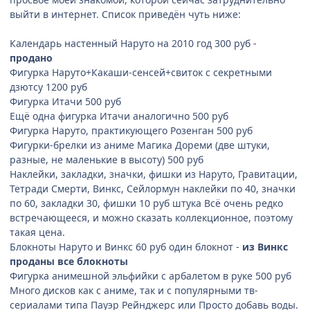
выйти в интернет. Список приведён чуть ниже:
Календарь настенный Наруто на 2010 год 300 руб -
продано
Фигурка Наруто+Какаши-сенсей+свиток с секретными
дзютсу 1200 руб
Фигурка Итачи 500 руб
Ещё одна фигурка Итачи аналогично 500 руб
Фигурка Наруто, практикующего Розенган 500 руб
Фигурки-брелки из аниме Магика Дореми (две штуки,
разные, не маленькие в высоту) 500 руб
Наклейки, закладки, значки, фишки из Наруто, Гравитации,
Тетради Смерти, Винкс, Сейлормун наклейки по 40, значки
по 60, закладки 30, фишки 10 руб штука Всё очень редко
встречающееся, и можно сказать коллекционное, поэтому
такая цена.
Блокноты Наруто и Винкс 60 руб один блокнот -
из Винкс
проданы все блокноты
Фигурка анимешной эльфийки с арбалетом в руке 500 руб
Много дисков как с аниме, так и с популярными тв-
сериалами типа Пауэр Рейнджерс или Просто добавь воды.