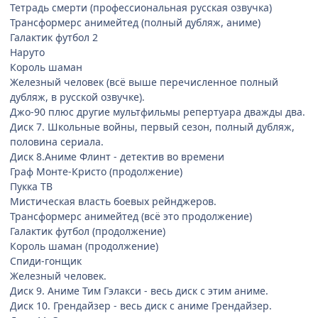
Тетрадь смерти (профессиональная русская озвучка)
Трансформерс анимейтед (полный дубляж, аниме)
Галактик футбол 2
Наруто
Король шаман
Железный человек (всё выше перечисленное полный
дубляж, в русской озвучке).
Джо-90 плюс другие мультфильмы репертуара дважды два.
Диск 7. Школьные войны, первый сезон, полный дубляж,
половина сериала.
Диск 8.Аниме Флинт - детектив во времени
Граф Монте-Кристо (продолжение)
Пукка ТВ
Мистическая власть боевых рейнджеров.
Трансформерс анимейтед (всё это продолжение)
Галактик футбол (продолжение)
Король шаман (продолжение)
Спиди-гонщик
Железный человек.
Диск 9. Аниме Тим Гэлакси - весь диск с этим аниме.
Диск 10. Грендайзер - весь диск с аниме Грендайзер.