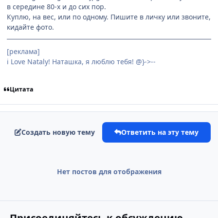
в середине 80-х и до сих пор.
Куплю, на вес, или по одному. Пишите в личку или звоните,
кидайте фото.
[реклама]
i Love Nataly! Наташка, я люблю тeбя! @}->--
Цитата
Создать новую тему
Ответить на эту тему
Нет постов для отображения
Присоединяйтесь к обсуждению