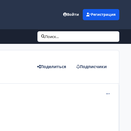
Войти
Регистрация
Поиск...
Поделиться
Подписчики
comment_230