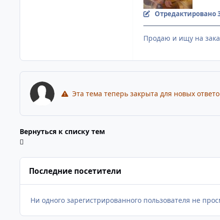
Отредактировано
Продаю и ищу на зака
Эта тема теперь закрыта для новых ответо
Вернуться к списку тем
Последние посетители
Ни одного зарегистрированного пользователя не прос