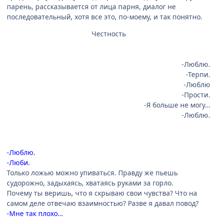
парень, рассказывается от лица парня, диалог не
последовательный, хотя все это, по-моему, и так понятно.
Честность
-Люблю.
-Терпи.
-Люблю
-Прости.
-Я больше не могу…
-Люблю.
-Люблю.
-Люби.
Только ложью можно упиваться. Правду же пьешь
судорожно, задыхаясь, хватаясь руками за горло.
Почему ты веришь, что я скрываю свои чувства? Что на
самом деле отвечаю взаимностью? Разве я давал повод?
-Мне так плохо…