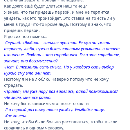
Как долго ещё будет длиться наш танец?
Я знаю, что ты придешь первой, и мне не терпится
увидеть, как это произойдет. Это ставка на то есть ли у
меня в груди что-то кроме льда. Поэтому я знаю, что
придешь первой.
Я до сих пор помню…
-Слушай: «Любовь – сильное чувство. Её нужно уметь
терпеть, любя, нужно быть готовым услышать в ответ
извинение. Любовь – это страдание». Если это страдание,
значит, она бессмысленна?
-Нет. В терзании есть смысл. Но у каждого есть выбор
нужно ему это или нет.
Поэтому я и не люблю. Наверно потому что не хочу
страдать.
-Привет, мы уже пару раз виделись, давай познакомимся?
-Не знаю, мне все равно.
Не хочу быть зависимым от кого-то как ты.
-Я в первый раз вижу твою улыбку. Улыбайся чаще.
-Как хочешь.
Не хочу, чтобы было больно расставаться, чтобы мысли
сводились к одному человеку.