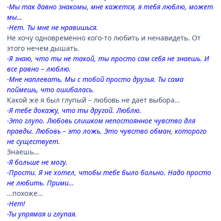
-Мы так давно знакомы, мне кажется, я тебя люблю, может
мы…
-Нет. Ты мне не нравишься.
Не хочу одновременно кого-то любить и ненавидеть. От
этого нечем дышать.
-Я знаю, что ты не такой, ты просто сам себя не знаешь. И
все равно – люблю.
-Мне наплевать. Мы с тобой просто друзья. Ты сама
поймешь, что ошибалась.
Какой же я был глупый – любовь не дает выбора…
-Я тебе докажу, что ты другой. Люблю.
-Это глупо. Любовь слишком непостоянное чувство для
правды. Любовь – это ложь. Это чувство обман, которого
не существует.
Знаешь…
-Я больше не могу.
-Прости. Я не хотел, чтобы тебе было больно. Надо просто
не любить. Прими…
…похоже…
-Нет!
-Ты упрямая и глупая.