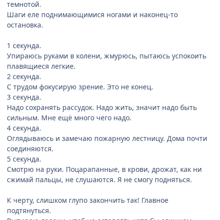
темнотой.
Шаги еле поднимающимися ногами и наконец-то
остановка.
1 секунда.
Упираюсь руками в колени, жмурюсь, пытаюсь успокоить
плавящиеся легкие.
2 секунда.
С трудом фокусирую зрение. Это не конец.
3 секунда.
Надо сохранять рассудок. Надо жить, значит надо быть
сильным. Мне ещё много чего надо.
4 секунда.
Оглядываюсь и замечаю пожарную лестницу. Дома почти
соединяются.
5 секунда.
Смотрю на руки. Поцарапанные, в крови, дрожат, как ни
сжимай пальцы, не слушаются. Я не смогу подняться.
К черту, слишком глупо закончить так! Главное
подтянуться.