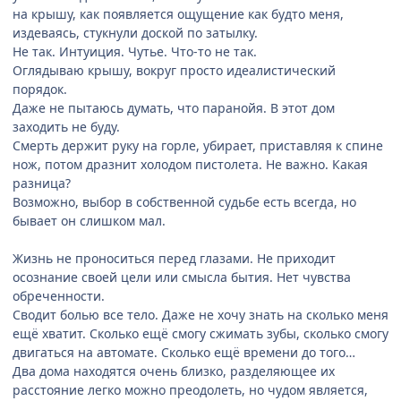
на крышу, как появляется ощущение как будто меня,
издеваясь, стукнули доской по затылку.
Не так. Интуиция. Чутье. Что-то не так.
Оглядываю крышу, вокруг просто идеалистический
порядок.
Даже не пытаюсь думать, что паранойя. В этот дом
заходить не буду.
Смерть держит руку на горле, убирает, приставляя к спине
нож, потом дразнит холодом пистолета. Не важно. Какая
разница?
Возможно, выбор в собственной судьбе есть всегда, но
бывает он слишком мал.
Жизнь не проноситься перед глазами. Не приходит
осознание своей цели или смысла бытия. Нет чувства
обреченности.
Сводит болью все тело. Даже не хочу знать на сколько меня
ещё хватит. Сколько ещё смогу сжимать зубы, сколько смогу
двигаться на автомате. Сколько ещё времени до того…
Два дома находятся очень близко, разделяющее их
расстояние легко можно преодолеть, но чудом является,