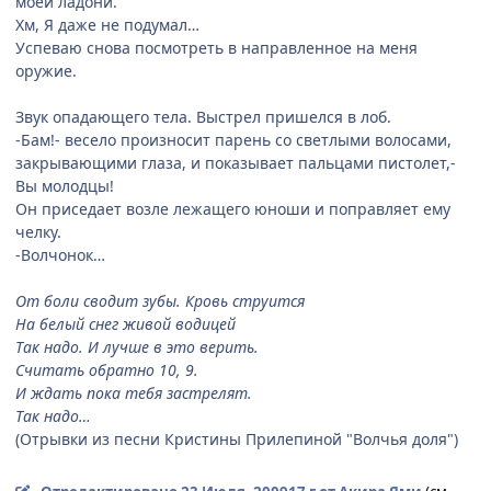
моей ладони.
Хм, Я даже не подумал…
Успеваю снова посмотреть в направленное на меня
оружие.
Звук опадающего тела. Выстрел пришелся в лоб.
-Бам!- весело произносит парень со светлыми волосами,
закрывающими глаза, и показывает пальцами пистолет,-
Вы молодцы!
Он приседает возле лежащего юноши и поправляет ему
челку.
-Волчонок…
От боли сводит зубы. Кровь струится
На белый снег живой водицей
Так надо. И лучше в это верить.
Считать обратно 10, 9.
И ждать пока тебя застрелят.
Так надо…
(Отрывки из песни Кристины Прилепиной "Волчья доля")