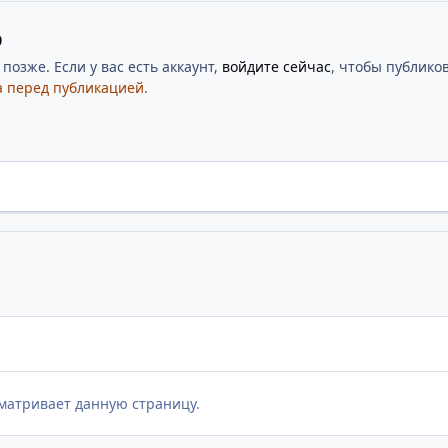
ю
озже. Если у вас есть аккаунт,
войдите сейчас
, чтобы публиков
 перед публикацией.
матривает данную страницу.