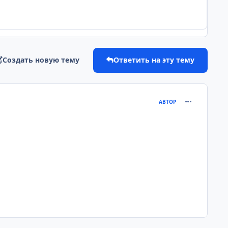
Создать новую тему
Ответить на эту тему
comment_230
АВТОР