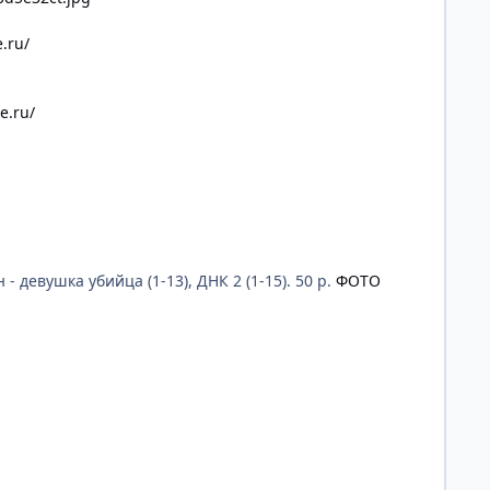
.ru/
e.ru/
 - девушка убийца (1-13), ДНК 2 (1-15). 50 р.
ФОТО