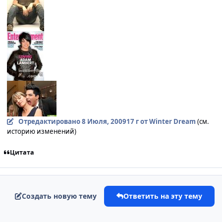
Отредактировано
8 Июля, 2009
17 г
от Winter Dream
(см.
историю изменений)
Цитата
Создать новую тему
Ответить на эту тему