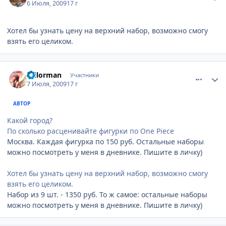
6 Июля, 2009
17 г
Хотел бы узнать цену на верхний набор, возможно смогу
взять его целиком.
comment_2289372
Статистика автора
sailorman
Участники
7 Июля, 2009
17 г
АВТОР
Какой город?
По сколько расценивайте фигурки по One Piece
Москва. Каждая фигурка по 150 руб. Остальные наборы
можно посмотреть у меня в дневнике. Пишите в личку)
Хотел бы узнать цену на верхний набор, возможно смогу
взять его целиком.
Набор из 9 шт. - 1350 руб. То ж самое: остальные наборы
можно посмотреть у меня в дневнике. Пишите в личку)