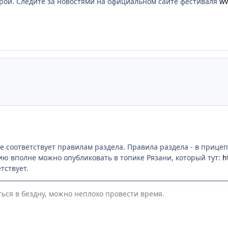
рой. Следите за новостями на официальном сайте фестиваля
ww
е соответствует правилам раздела. Правила раздела - в прице
ию вполне можно опубликовать в топике Рязани, который тут:
h
тствует.
ться в бездну, можно неплохо провести время.