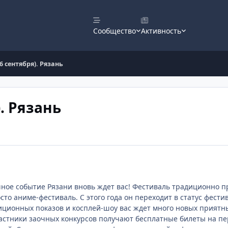
Сообщество
Активность
-6 сентября). Рязань
). Рязань
ное событие Рязани вновь ждет вас! Фестиваль традиционно пр
сто аниме-фестиваль. С этого года он переходит в статус фест
ционных показов и косплей-шоу вас ждет много новых приятны
частники заочных конкурсов получают бесплатные билеты на пе