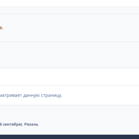
в.
матривает данную страницу.
-6 сентября). Рязань