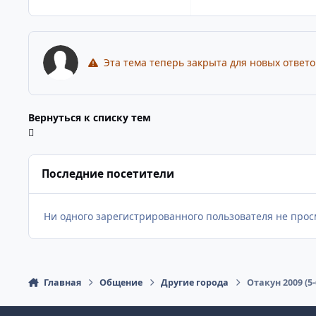
Эта тема теперь закрыта для новых ответо
Вернуться к списку тем
Последние посетители
Ни одного зарегистрированного пользователя не прос
Главная
Общение
Другие города
Отакун 2009 (5