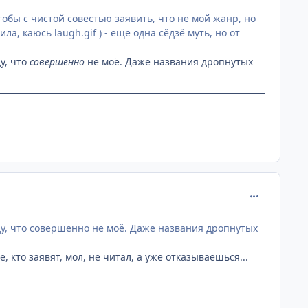
чтобы с чистой совестью заявить, что не мой жанр, но
а, каюсь laugh.gif ) - еще одна сёдзё муть, но от
у, что
совершенно
не моё. Даже названия дропнутых
comment_230
ду, что совершенно не моё. Даже названия дропнутых
е, кто заявят, мол, не читал, а уже отказываешься...