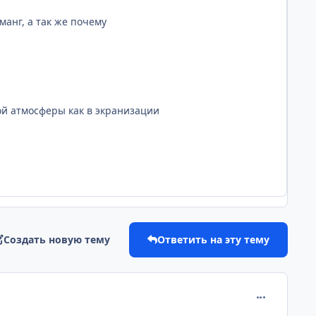
анг, а так же почему
той атмосферы как в экранизации
Создать новую тему
Ответить на эту тему
comment_224