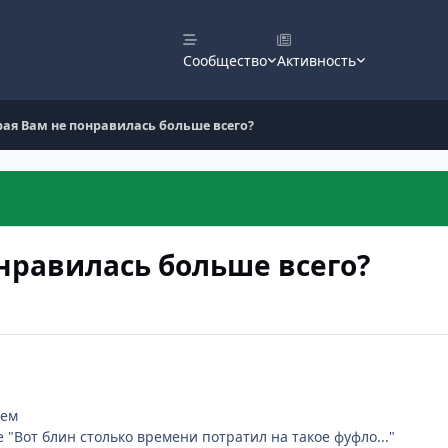
Сообщество
Активность
рая Вам не понравилась больше всего?
онравилась больше всего?
нем
 "Вот блин столько времени потратил на такое фуфло..."