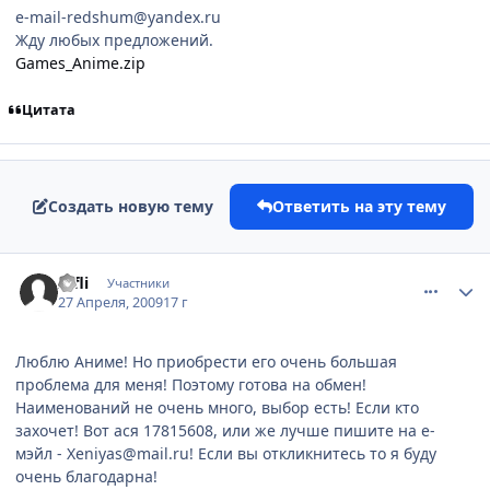
e-mail-redshum@yandex.ru
Жду любых предложений.
Games_Anime.zip
Цитата
Создать новую тему
Ответить на эту тему
comment_2245250
Статистика автора
Infli
Участники
27 Апреля, 2009
17 г
Люблю Аниме! Но приобрести его очень большая
проблема для меня! Поэтому готова на обмен!
Наименований не очень много, выбор есть! Если кто
захочет! Вот ася 17815608, или же лучше пишите на е-
мэйл - Xeniyas@mail.ru! Если вы откликнитесь то я буду
очень благодарна!