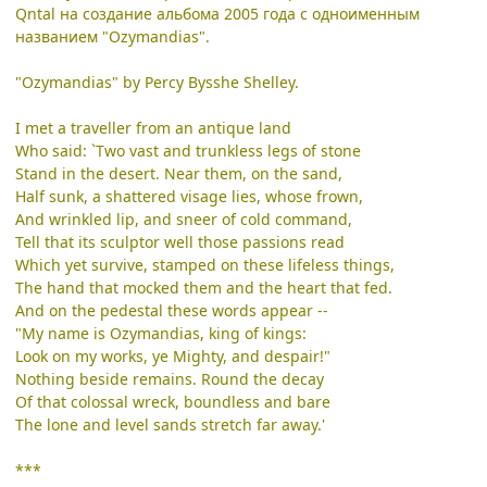
Qntal на создание альбома 2005 года с одноименным
названием "Ozymandias".
"Ozymandias" by Percy Bysshe Shelley.
I met a traveller from an antique land
Who said: `Two vast and trunkless legs of stone
Stand in the desert. Near them, on the sand,
Half sunk, a shattered visage lies, whose frown,
And wrinkled lip, and sneer of cold command,
Tell that its sculptor well those passions read
Which yet survive, stamped on these lifeless things,
The hand that mocked them and the heart that fed.
And on the pedestal these words appear --
"My name is Ozymandias, king of kings:
Look on my works, ye Mighty, and despair!"
Nothing beside remains. Round the decay
Of that colossal wreck, boundless and bare
The lone and level sands stretch far away.'
***