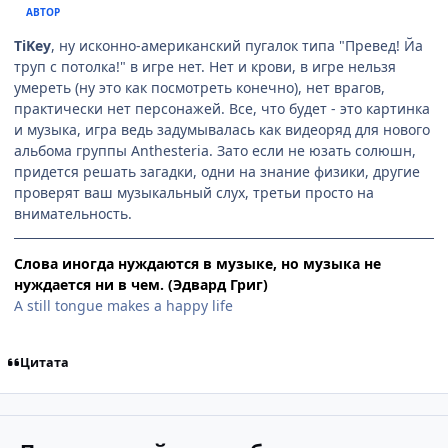
АВТОР
TiKey
, ну исконно-американский пугалок типа "Превед! Йа
труп с потолка!" в игре нет. Нет и крови, в игре нельзя
умереть (ну это как посмотреть конечно), нет врагов,
практически нет персонажей. Все, что будет - это картинка
и музыка, игра ведь задумывалась как видеоряд для нового
альбома группы Anthesteria. Зато если не юзать солюшн,
придется решать загадки, одни на знание физики, другие
проверят ваш музыкальный слух, третьи просто на
внимательность.
Слова иногда нуждаются в музыке, но музыка не
нуждается ни в чем. (Эдвард Григ)
A still tongue makes a happy life
Цитата