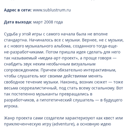
Адрес в сети:
www.sublustrum.ru
Дата выхода:
март 2008 года
Судьба у этой игры с самого начала была не вполне
стандартна. Начиналось все с музыки. Вернее, не с музыки,
а с нового музыкального альбома, созданного тогда-еще-
не-разработчиками. Потом пришла идея сделать для него
так называемый «медиа-арт-проект», а проще говоря —
снабдить звук неким необычным визуальным
сопровождением. Причем обязательно интерактивным,
чтобы слушатель мог своими действиями менять
свободное течение музыки. Наконец, возник сюжет — тоже
весьма сюрреалистичный, под стать всему остальному. Вот
так постепенно музыканты превращались в
разработчиков, а гипотетический слушатель — в будущего
игрока.
Жанр проекта сами создатели характеризуют как квест или
приключенческую игру (adventure), а основную идею