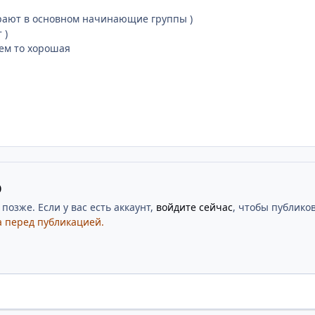
грают в основном начинающие группы )
 )
ем то хорошая
ю
озже. Если у вас есть аккаунт,
войдите сейчас
, чтобы публиков
 перед публикацией.