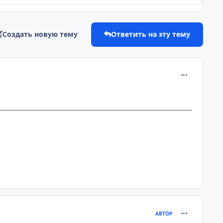
Создать новую тему
Ответить на эту тему
comment_221
comment_221
АВТОР