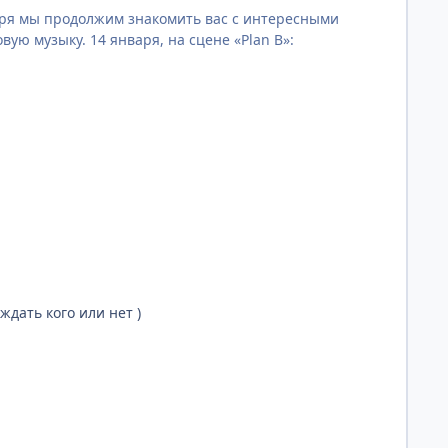
варя мы продолжим знакомить вас с интересными
ую музыку. 14 января, на сцене «Plan B»:
ждать кого или нет )