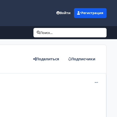
Войти
Регистрация
Поиск...
Поделиться
Подписчики
comment_221