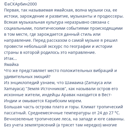
©аСКАрбин2000
Первая, так называемая ямайская, волна музыки ска, ее
истоки, зарождение и развитие, музыканты и продюссеры.
Всякая музыкальная культура неразрывно связана с
социальными, политическими событиями происходящими
в том месте, где зарождается данный стиль или
направление. Перед рассказом о самой музыке я решил
провести небольшой экскурс по географии и истории
страны в которой родилось это направление.
Итак...
Ямайка
Что же представляет место положительных вибраций и
удивительных эмоций?
Из энциклопедий узнаем, что Шамаика (Zamayca или
Xamayaca) "Земля Источников", как называли остров его
исконные жители, индейцы Аравак находится в Вест-
Индии и омывается Карибским морем.
Большая часть острова плато и горы. Климат тропический
пассатный. Среднемесячные температуры от 24 до 27 °С.
Вечнозеленые тропические леса, на западе и юге саванны.
Без учета землятрясений (а трясет там нередко) многие