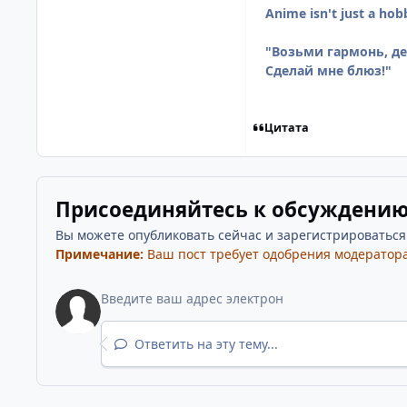
Anime isn't just a hob
"Возьми гармонь, дет
Сделай мне блюз!"
Цитата
Присоединяйтесь к обсуждени
Вы можете опубликовать сейчас и зарегистрироваться п
Примечание:
Ваш пост требует одобрения модератора
Ответить на эту тему...