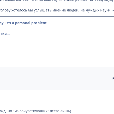
голову хотелось бы услышать мнение людей, не чуждых науки. 
by. It's a personal problem!
ка...
ужд, но "из сочувствующих" всего лишь)