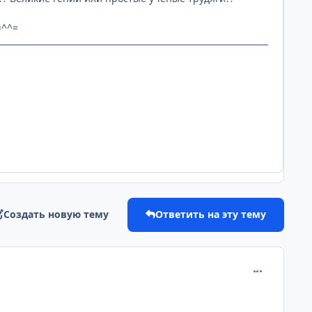
=^^=
Создать новую тему
Ответить на эту тему
comment_220