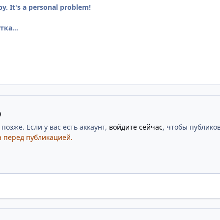
by. It's a personal problem!
ка...
ю
озже. Если у вас есть аккаунт,
войдите сейчас
, чтобы публиков
 перед публикацией.