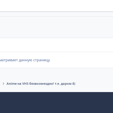
матривает данную страницу.
Anime на VHS безвозмездно! т.е. даром 8)