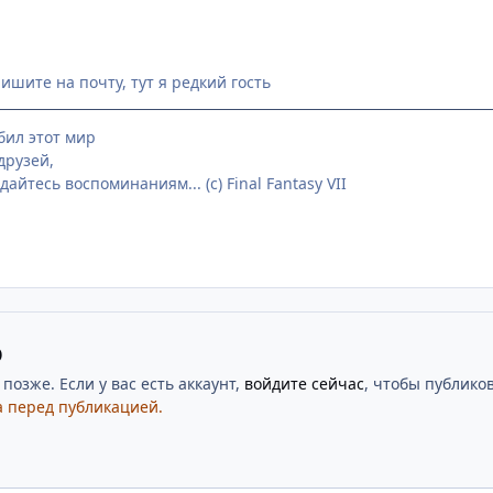
ишите на почту, тут я редкий гость
бил этот мир
друзей,
айтесь воспоминаниям... (с) Final Fantasy VII
ю
озже. Если у вас есть аккаунт,
войдите сейчас
, чтобы публиков
 перед публикацией.