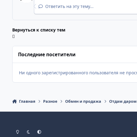
Ответить на эту тему...
Вернуться к списку тем
Последние посетители
Ни одного зарегистрированного пользователя не прос
Главная
Разное
Обмен и продажа
Отдам даром
Светлый режим
Темный режим
Как в системе