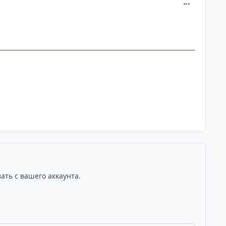
comment_229
ать с вашего аккаунта.