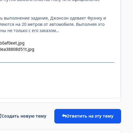
ть выполнение задания, Джонсон одевает Фрэнку и
ляются на 20 метров от автомобиля. Выполняя это
ны не только с его заказом…
6b0af0eet.jpg
e0ea38808d51t.jpg
Создать новую тему
Ответить на эту тему