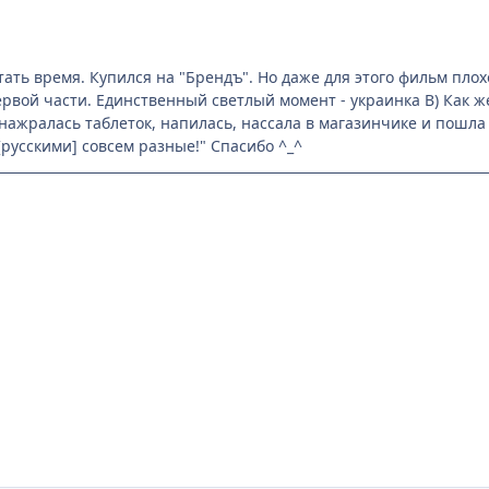
ать время. Купился на "Брендъ". Но даже для этого фильм плохо
рвой части. Единственный светлый момент - украинка B) Как же
нажралась таблеток, напилась, нассала в магазинчике и пошла п
[русскими] совсем разные!" Спасибо ^_^