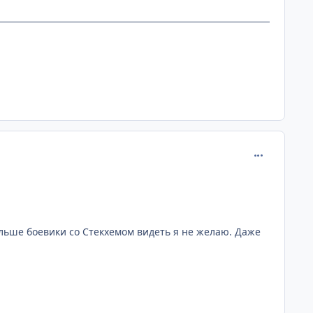
comment_221
ольше боевики со Стекхемом видеть я не желаю. Даже