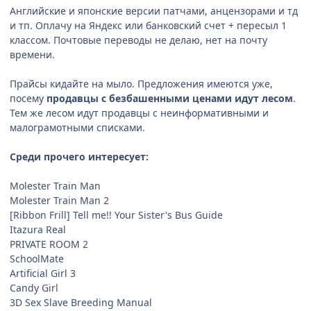
Английские и японские версии патчами, анцензорами и тд
и тп. Оплачу на Яндекс или банковский счет + пересыл 1
классом. Почтовые переводы не делаю, нет на почту
времени.
Прайсы кидайте на мыло. Предложения имеются уже,
посему
продавцы с безбашенными ценами идут лесом
.
Тем же лесом идут продавцы с неинформативными и
малограмотными списками.
Среди прочего интересует:
Molester Train Man
Molester Train Man 2
[Ribbon Frill] Tell me!! Your Sister's Bus Guide
Itazura Real
PRIVATE ROOM 2
SchoolMate
Artificial Girl 3
Candy Girl
3D Sex Slave Breeding Manual