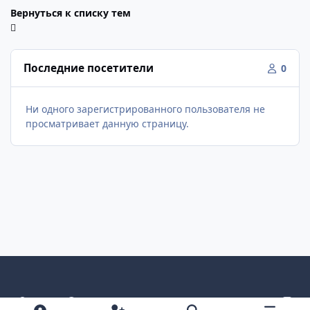
Вернуться к списку тем
Последние посетители
0
Ни одного зарегистрированного пользователя не
просматривает данную страницу.
Светлый режим
Темный режим
Как в системе
v