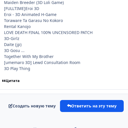
Maiden Breeder (3D Loli Game)
[FULLTIME]Eroi 3D
Eroi - 3D Animated H-Game
Toraware Ta Garasu No Kokoro
Rental Kanojo
LOVE DEATH FINAL 100% UNCENSORED PATCH
3D-Girlz
Daite (jp)
3D Gosu ...
Together With My Brother
[umemaro 3D] Lewd Consultation Room
3D Play Thing
Цитата
Создать новую тему
Ответить на эту тему