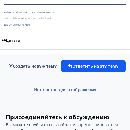
Animation allows one to bestow movements to
an immobile drawing and breathe life into it!
It is a technique of God!
Цитата
Создать новую тему
Ответить на эту тему
Нет постов для отображения
Присоединяйтесь к обсуждению
Вы можете опубликовать сейчас и зарегистрироваться