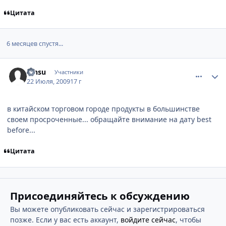
Цитата
6 месяцев спустя...
comment_2298532
Статистика автора
Binsu
Участники
22 Июля, 2009
17 г
в китайском торговом городе продукты в большинстве
своем просроченные... обращайте внимание на дату best
before...
Цитата
Присоединяйтесь к обсуждению
Вы можете опубликовать сейчас и зарегистрироваться
позже. Если у вас есть аккаунт,
войдите сейчас
, чтобы