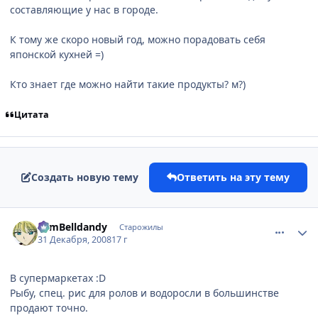
составляющие у нас в городе.
К тому же скоро новый год, можно порадовать себя
японской кухней =)
Кто знает где можно найти такие продукты? м?)
Цитата
Создать новую тему
Ответить на эту тему
comment_2210933
Статистика автора
TomBelldandy
Старожилы
31 Декабря, 2008
17 г
В супермаркетах :D
Рыбу, спец. рис для ролов и водоросли в большинстве
продают точно.